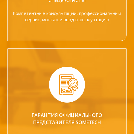
СПЕЦИАЛИСТЫ
Компетентные консультации, профессиональный
сервис, монтаж и ввод в эксплуатацию
ГАРАНТИЯ ОФИЦИАЛЬНОГО
ПРЕДСТАВИТЕЛЯ SOMETECH