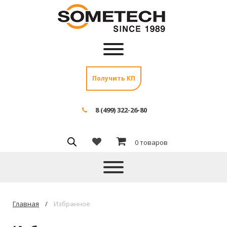
Получить КП
8 (499) 322-26-80
0 товаров
Главная
Избранное