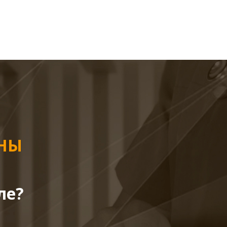
ЕНЫ
ле?