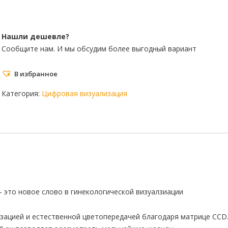
Нашли дешевле?
Сообщите нам. И мы обсудим более выгодный вариант
В избранное
Категория:
Цифровая визуализация
 это новое слово в гинекологической визуалзиации
зацией и естественной цветопередачей благодаря матрице CCD