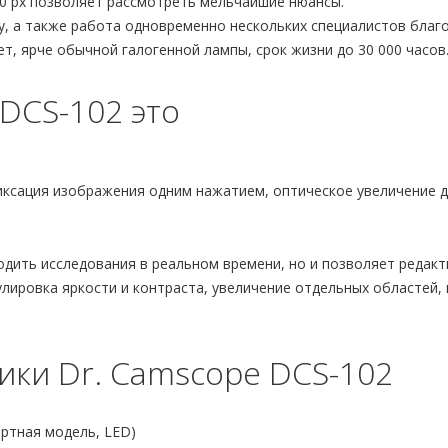
0 px позволяет рассмотреть мельчайшие нюансы.
, а также работа одновременно нескольких специалистов благ
, ярче обычной галогенной лампы, срок жизни до 30 000 часов
DCS-102 это
ксация изображения одним нажатием, оптическое увеличение до
одить исследования в реальном времени, но и позволяет редак
лировка яркости и контраста, увеличение отдельных областей, 
ики Dr. Camscope DCS-102
ртная модель, LED)