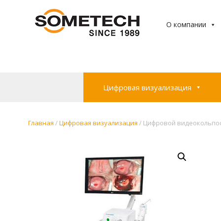
О компании
Цифровая визуализация
Главная
/
Цифровая визуализация
/ Цифровой видеокольпос