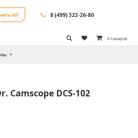
8 (499) 322-26-80
чить КП
0 товаров
опы
. Camscope DCS-102