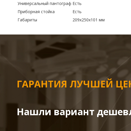
Универсальный пантограф
Есть
Приборная стойка
Есть
Габариты
209х250х101 мм
ГАРАНТИЯ ЛУЧШЕЙ Ц
Нашли вариант дешев