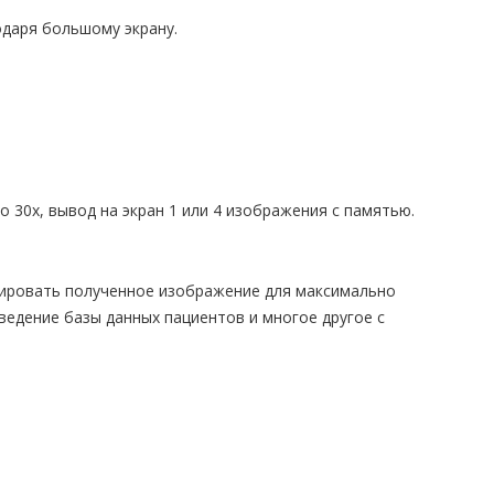
одаря большому экрану.
.
 30х, вывод на экран 1 или 4 изображения с памятью.
тировать полученное изображение для максимально
ведение базы данных пациентов и многое другое с