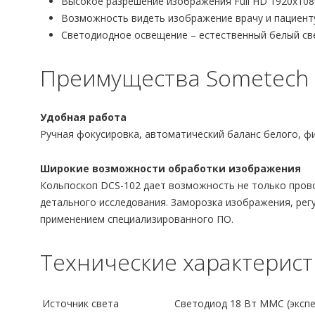
Высокое разрешение изображения Full HD 1920х108
Возможность видеть изображение врачу и пациенту
Светодиодное освещение – естественный белый свет
Преимущества Sometech 
Удобная работа
Ручная фокусировка, автоматический баланс белого, фи
Широкие возможности обработки изображения
Кольпоскоп DCS-102 дает возможность не только пров
детального исследования. Заморозка изображения, регу
применением специализированного ПО.
Технические характерист
Источник света
Светодиод 18 Вт ММС (экспе